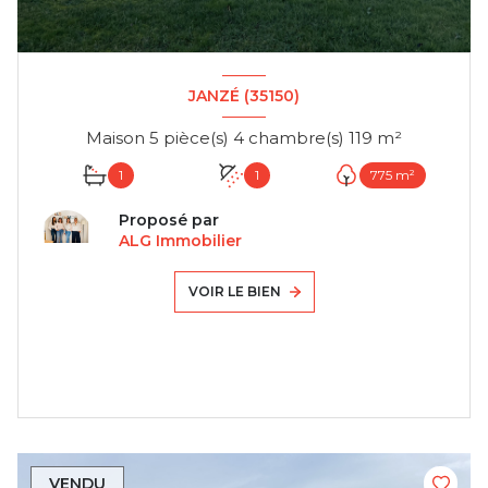
JANZÉ (35150)
Maison 5 pièce(s) 4 chambre(s) 119 m²
1
1
775 m²
Proposé par
ALG Immobilier
VOIR LE BIEN
VENDU