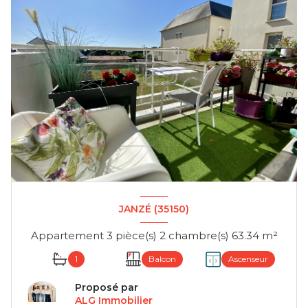
JANZÉ (35150)
Appartement 3 pièce(s) 2 chambre(s) 63.34 m²
1
Balcon
Ascenseur
Proposé par
ALG Immobilier