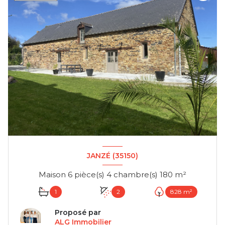
JANZÉ (35150)
Maison 6 pièce(s) 4 chambre(s) 180 m²
1
2
828 m²
Proposé par
ALG Immobilier