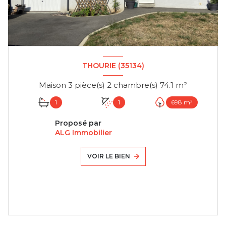
THOURIE (35134)
Maison 3 pièce(s) 2 chambre(s) 74.1 m²
1
1
698 m²
Proposé par
ALG Immobilier
VOIR LE BIEN