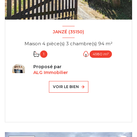
JANZÉ (35150)
Maison 4 pièce(s) 3 chambre(s) 94 m²
1
4980 m²
Proposé par
ALG Immobilier
VOIR LE BIEN