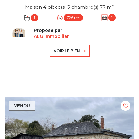
Maison 4 pièce(s) 3 chambre(s) 77 m²
1
726 m²
1
Proposé par
ALG Immobilier
VOIR LE BIEN
VENDU