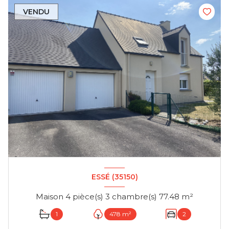
VENDU
ESSÉ (35150)
Maison 4 pièce(s) 3 chambre(s) 77.48 m²
1
478 m²
2