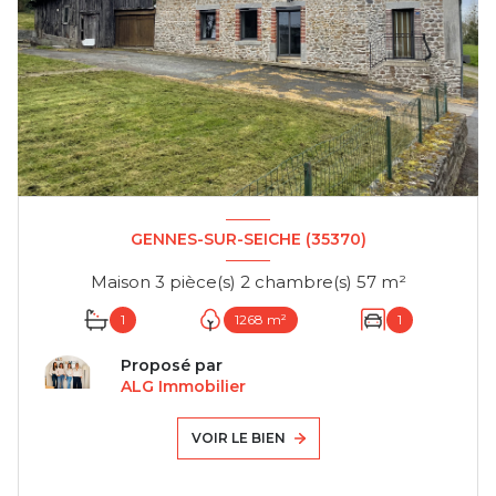
GENNES-SUR-SEICHE (35370)
Maison 3 pièce(s) 2 chambre(s) 57 m²
1
1268 m²
1
Proposé par
ALG Immobilier
VOIR LE BIEN