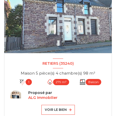
RETIERS (35240)
Maison 5 pièce(s) 4 chambre(s) 98 m²
1
279 m²
Balcon
Proposé par
ALG Immobilier
VOIR LE BIEN