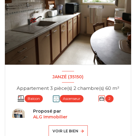
JANZÉ (35150)
Appartement 3 pièce(s) 2 chambre(s) 60 m²
Balcon
Ascenseur
2
Proposé par
ALG Immobilier
VOIR LE BIEN