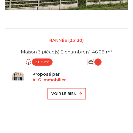
RANNÉE (35130)
Maison 3 pièce(s) 2 chambre(s) 46.08 m²
2180 m²
1
Proposé par
ALG Immobilier
VOIR LE BIEN