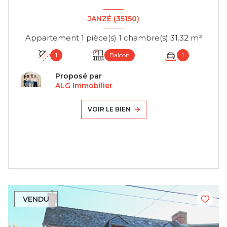
JANZÉ (35150)
Appartement 1 pièce(s) 1 chambre(s) 31.32 m²
1
Balcon
1
Proposé par
ALG Immobilier
VOIR LE BIEN
VENDU