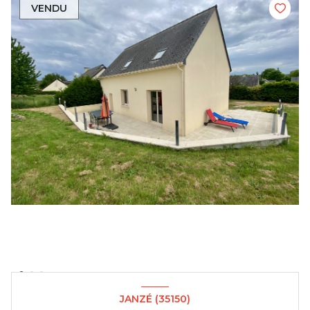
VENDU
JANZÉ (35150)