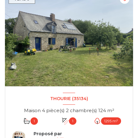
THOURIE (35134)
Maison 4 pièce(s) 2 chambre(s) 124 m²
1
1
1295 m²
Proposé par