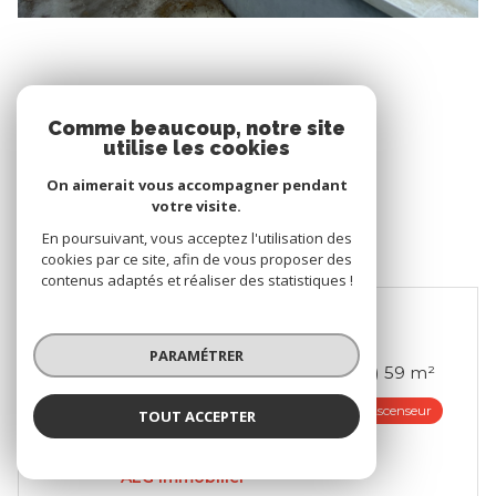
Comme beaucoup, notre site
utilise les cookies
On aimerait vous accompagner pendant
votre visite.
En poursuivant, vous acceptez l'utilisation des
cookies par ce site, afin de vous proposer des
contenus adaptés et réaliser des statistiques !
JANZÉ (35150)
PARAMÉTRER
Appartement 3 pièce(s) 2 chambre(s) 59 m²
1
Balcon
Ascenseur
TOUT ACCEPTER
Proposé par
ALG Immobilier