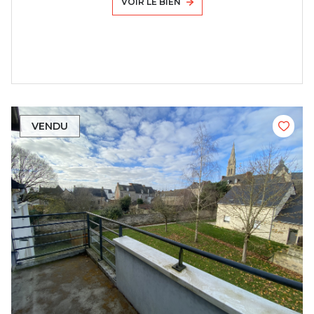
VOIR LE BIEN
VENDU