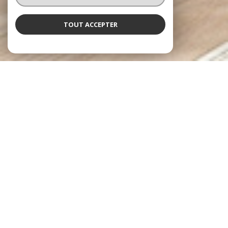
TOUT ACCEPTER
NOS ANNONCES
Ces biens sont recherchés !
JANZÉ
IMMOBILIER JANZÉ
VENTE MAISON JANZÉ
VENTE APPARTEMENT JANZÉ
VENTE IMMEUBLE JANZÉ