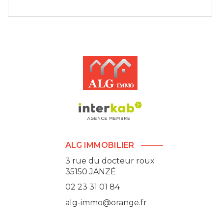
ALG IMMOBILIER
3 rue du docteur roux
35150
JANZÉ
02 23 31 01 84
alg-immo@orange.fr