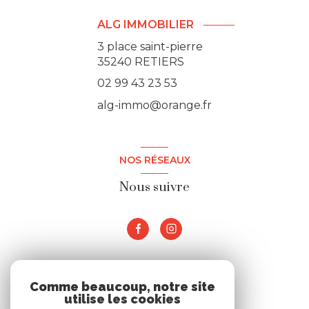
ALG IMMOBILIER
3 place saint-pierre
35240 RETIERS
02 99 43 23 53
alg-immo@orange.fr
NOS RÉSEAUX
Nous suivre
ADHÉRENTS
Comme beaucoup, notre site
utilise les cookies
Nous adhérons