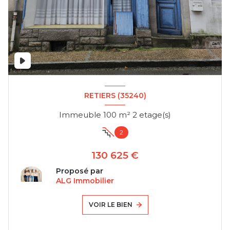
RETIERS (35240)
Immeuble 100 m² 2 etage(s)
2
130 625 €
Proposé par
ALG Immobilier
VOIR LE BIEN