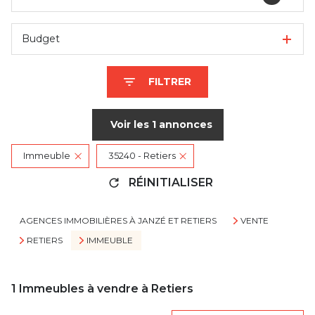
Budget
FILTRER
Voir les
1
annonces
Immeuble
35240 - Retiers
RÉINITIALISER
AGENCES IMMOBILIÈRES À JANZÉ ET RETIERS
VENTE
RETIERS
IMMEUBLE
1
Immeubles à vendre à Retiers