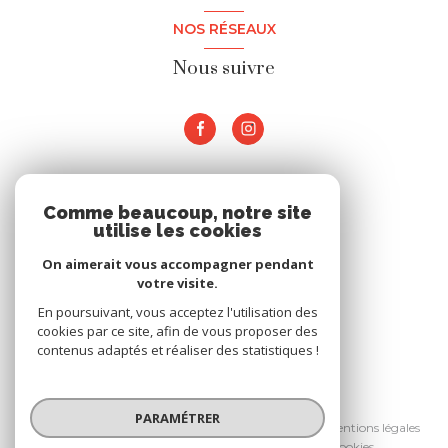
NOS RÉSEAUX
Nous suivre
ADHÉRENTS
Comme beaucoup, notre site
utilise les cookies
Nous adhérons
On aimerait vous accompagner pendant
votre visite.
En poursuivant, vous acceptez l'utilisation des
cookies par ce site, afin de vous proposer des
contenus adaptés et réaliser des statistiques !
© 2026 | Tous droits réservés
PARAMÉTRER
Nos honoraires
Nos partenaires
Mentions légales
Admin
Politique RGPD
Cookies