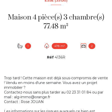
ESSÉ (35150)
Maison 4 pièce(s) 3 chambre(s)
77.48 m²
1
478 m²
2
Réf
4136R
Trop tard ! Cette maison est déjà sous-compromis de vente
! Vendu en moins d'une semaine. Vous avez un projet
immobilier ?
Contactez-nous sans plus tarder au 02 23 31 01 84 ou par
mail : alg-immo@orange.fr
Contact : Rose JOUAN
Les informations sur les risques auxquels ce bien est