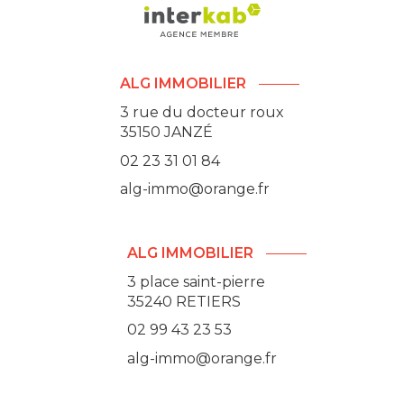
ALG IMMOBILIER
3 rue du docteur roux
35150
JANZÉ
02 23 31 01 84
alg-immo@orange.fr
ALG IMMOBILIER
3 place saint-pierre
35240 RETIERS
02 99 43 23 53
alg-immo@orange.fr