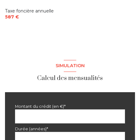
Taxe foncière annuelle
587 €
SIMULATION
Calcul des mensualités
Montant du crédit (en €)*
Durée (années)*