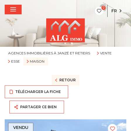
0
FR
AGENCES IMMOBILIÈRES À JANZÉ ET RETIERS
VENTE
ESSE
MAISON
RETOUR
TÉLÉCHARGER LA FICHE
PARTAGER CE BIEN
VENDU