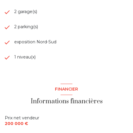
2 garage(s)
2 parking(s)
exposition Nord-Sud
1 niveau(x)
FINANCIER
Informations financières
Prix net vendeur
200 000 €