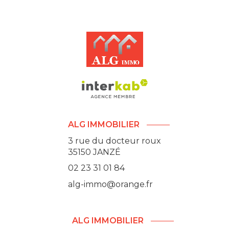
ALG IMMOBILIER
3 rue du docteur roux
35150
JANZÉ
02 23 31 01 84
alg-immo@orange.fr
ALG IMMOBILIER