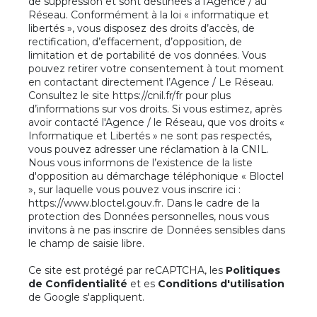
de suppression et sont destinées à l'Agence / au
Réseau. Conformément à la loi « informatique et
libertés », vous disposez des droits d’accès, de
rectification, d’effacement, d’opposition, de
limitation et de portabilité de vos données. Vous
pouvez retirer votre consentement à tout moment
en contactant directement l’Agence / Le Réseau.
Consultez le site
https://cnil.fr/fr
pour plus
d’informations sur vos droits. Si vous estimez, après
avoir contacté l'Agence / le Réseau, que vos droits «
Informatique et Libertés » ne sont pas respectés,
vous pouvez adresser une réclamation à la CNIL.
Nous vous informons de l’existence de la liste
d'opposition au démarchage téléphonique « Bloctel
», sur laquelle vous pouvez vous inscrire ici :
https://www.bloctel.gouv.fr
. Dans le cadre de la
protection des Données personnelles, nous vous
invitons à ne pas inscrire de Données sensibles dans
le champ de saisie libre.
Ce site est protégé par reCAPTCHA, les
Politiques
de Confidentialité
et es
Conditions d'utilisation
de Google s'appliquent.