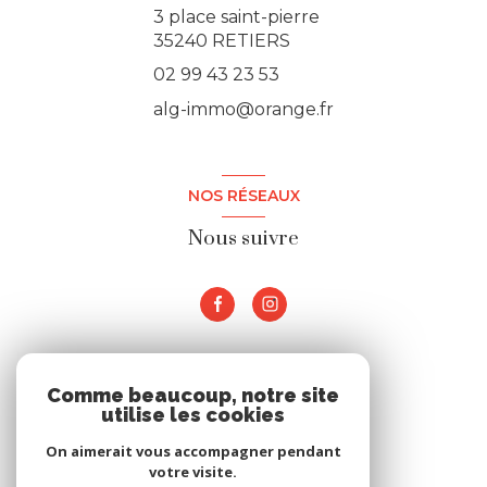
3 place saint-pierre
35240 RETIERS
02 99 43 23 53
alg-immo@orange.fr
NOS RÉSEAUX
Nous suivre
ADHÉRENTS
Comme beaucoup, notre site
utilise les cookies
Nous adhérons
On aimerait vous accompagner pendant
votre visite.