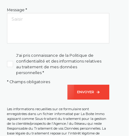
Message *
J'ai pris connaissance de la Politique de
confidentialité et des informations relatives
au traitement de mes données
personnelles *
* Champs obligatoires
ENVOYER
Les informations recueillies sur ce formulaire sont
enregistrées dans un fichier informatisé par La Boite Immo
agissant comme Sous-traitant du traitement pour la gestion
de la clientèle/prospects de l'Agence / du Réseau qui reste
Responsable du Traitement de vos Données personnelles. La
base légale du traitement repose sur l'intérêt légitime de