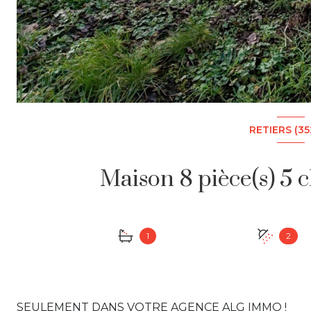
RETIERS (35
1
2
SEULEMENT DANS VOTRE AGENCE ALG IMMO !