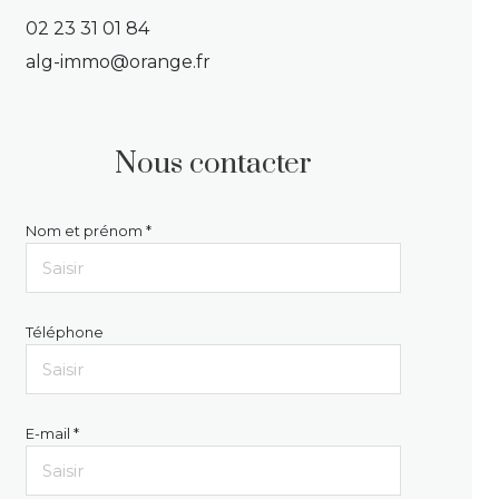
02 23 31 01 84
alg-immo@orange.fr
Nous contacter
Nom et prénom *
Téléphone
E-mail *