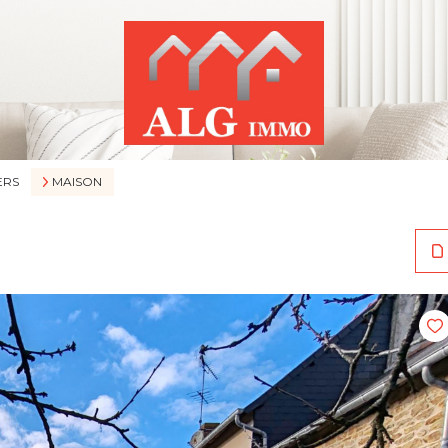
ERS
MAISON