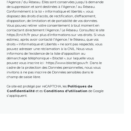
l'Agence / du Réseau. Elles sont conservées jusqu'à demande
de suppression et sont destinées à l'Agence / au Réseau.
Conformément à la loi « informatique et libertés », vous
disposez des droits d’accès, de rectification, d’effacement,
d’opposition, de limitation et de portabilité de vos données.
Vous pouvez retirer votre consentement à tout moment en
contactant directement l’Agence / Le Réseau. Consultez le site
https://cnil.fr/fr
pour plus d’informations sur vos droits. Si vous
estimez, après avoir contacté l'Agence / le Réseau, que vos
droits « Informatique et Libertés » ne sont pas respectés, vous
pouvez adresser une réclamation à la CNIL. Nous vous
informons de l’existence de la liste d'opposition au
démarchage téléphonique « Bloctel », sur laquelle vous
pouvez vous inscrire ici :
https://www.bloctel.gouv.fr
. Dans le
cadre de la protection des Données personnelles, nous vous
invitons à ne pas inscrire de Données sensibles dans le
champ de saisie libre.
Ce site est protégé par reCAPTCHA, les
Politiques de
Confidentialité
et es
Conditions d'utilisation
de Google
s'appliquent.