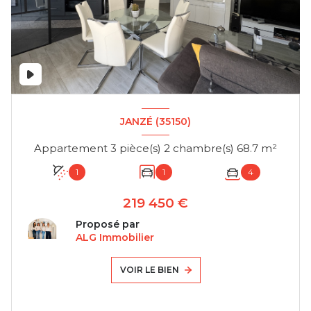
JANZÉ (35150)
Appartement 3 pièce(s) 2 chambre(s) 68.7 m²
1
1
4
219 450 €
Proposé par
ALG Immobilier
VOIR LE BIEN