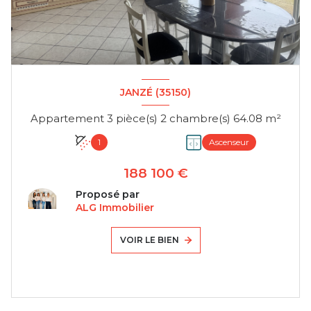
JANZÉ (35150)
Appartement 3 pièce(s) 2 chambre(s) 64.08 m²
1
Ascenseur
188 100 €
Proposé par
ALG Immobilier
VOIR LE BIEN