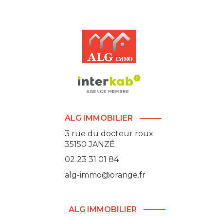
ALG IMMOBILIER
3 rue du docteur roux
35150
JANZÉ
02 23 31 01 84
alg-immo@orange.fr
ALG IMMOBILIER