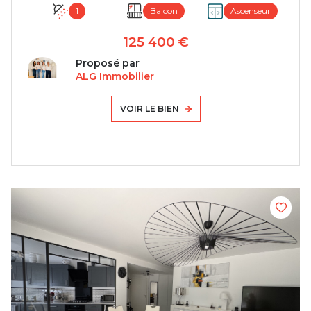
1
Balcon
Ascenseur
125 400 €
Proposé par
ALG Immobilier
VOIR LE BIEN