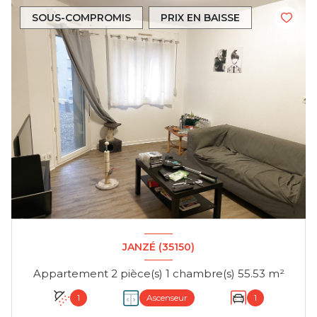
SOUS-COMPROMIS
PRIX EN BAISSE
JANZÉ (35150)
Appartement 2 pièce(s) 1 chambre(s) 55.53 m²
1
Ascenseur
1