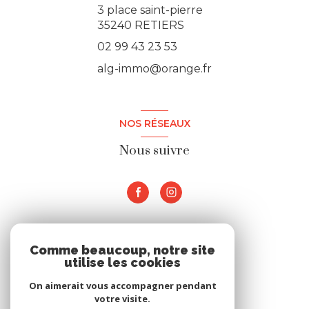
3 place saint-pierre
35240 RETIERS
02 99 43 23 53
alg-immo@orange.fr
NOS RÉSEAUX
Nous suivre
ADHÉRENTS
Comme beaucoup, notre site
utilise les cookies
Nous adhérons
On aimerait vous accompagner pendant
votre visite.