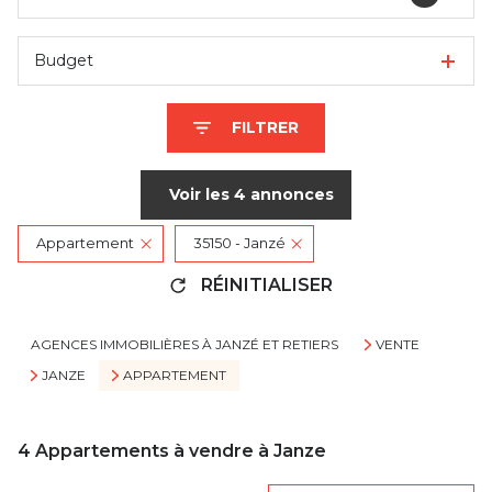
Budget
FILTRER
Voir les
4
annonces
Appartement
35150 - Janzé
RÉINITIALISER
AGENCES IMMOBILIÈRES À JANZÉ ET RETIERS
VENTE
JANZE
APPARTEMENT
4
Appartements à vendre à Janze