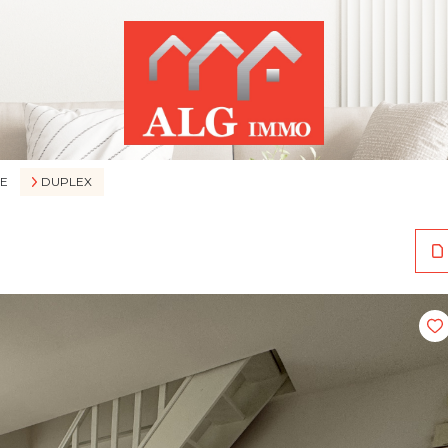
E
DUPLEX