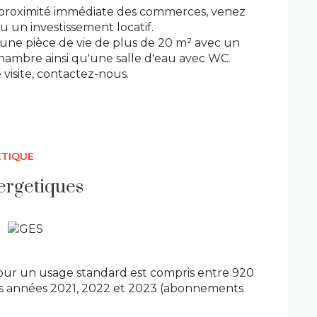
à proximité immédiate des commerces, venez
u un investissement locatif.
ne pièce de vie de plus de 20 m² avec un
 chambre ainsi qu'une salle d'eau avec WC.
isite, contactez-nous.
ÉTIQUE
ergetiques
our un usage standard est compris entre 920
 les années 2021, 2022 et 2023 (abonnements