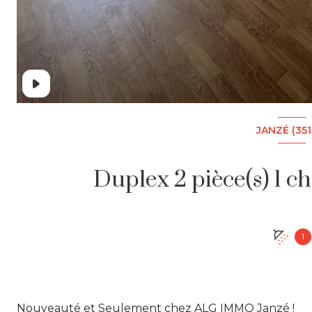
JANZÉ (351
1
Nouveauté et Seulement chez ALG IMMO Janzé !