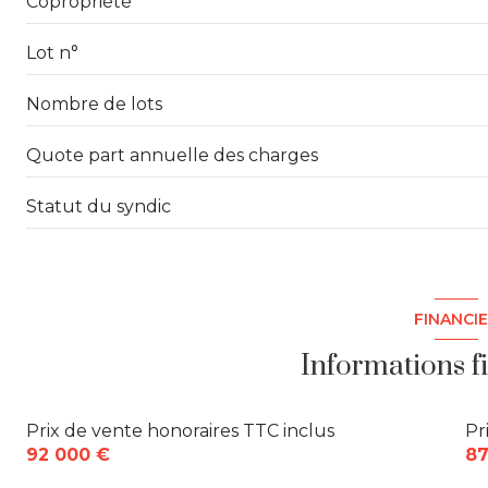
Copropriété
Lot n°
Nombre de lots
Quote part annuelle des charges
Statut du syndic
FINANCI
Informations f
Prix de vente honoraires TTC inclus
Pr
92 000 €
87