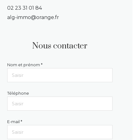
02 23 31 01 84
alg-immo@orange.fr
Nous contacter
Nom et prénom *
Téléphone
E-mail *