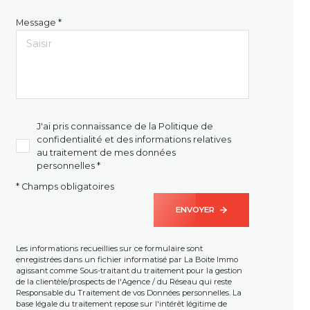
Message *
J'ai pris connaissance de la Politique de
confidentialité et des informations relatives
au traitement de mes données
personnelles *
* Champs obligatoires
ENVOYER
Les informations recueillies sur ce formulaire sont
enregistrées dans un fichier informatisé par La Boite Immo
agissant comme Sous-traitant du traitement pour la gestion
de la clientèle/prospects de l'Agence / du Réseau qui reste
Responsable du Traitement de vos Données personnelles. La
base légale du traitement repose sur l'intérêt légitime de