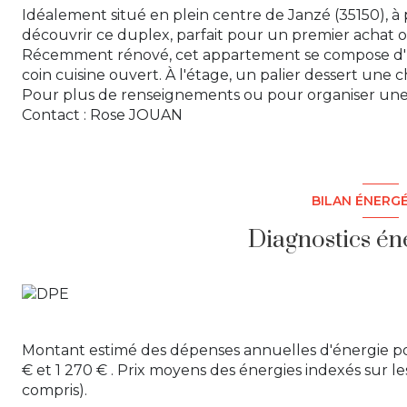
Idéalement situé en plein centre de Janzé (35150), 
découvrir ce duplex, parfait pour un premier achat o
Récemment rénové, cet appartement se compose d'u
coin cuisine ouvert. À l'étage, un palier dessert une
Pour plus de renseignements ou pour organiser une v
Contact : Rose JOUAN
BILAN ÉNERG
Diagnostics én
Montant estimé des dépenses annuelles d'énergie p
€ et 1 270 € . Prix moyens des énergies indexés sur
compris).