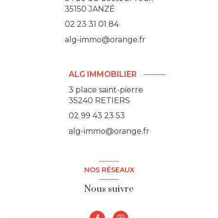
35150
JANZÉ
02 23 31 01 84
alg-immo@orange.fr
ALG IMMOBILIER
3 place saint-pierre
35240 RETIERS
02 99 43 23 53
alg-immo@orange.fr
NOS RÉSEAUX
Nous suivre