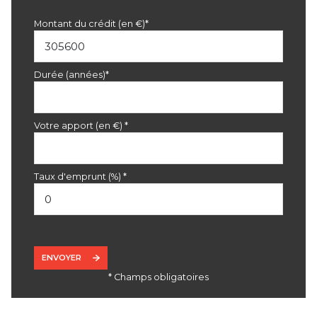
Montant du crédit (en €)*
Durée (années)*
Votre apport (en €) *
Taux d'emprunt (%) *
ENVOYER
* Champs obligatoires