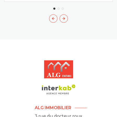
ALG IMMOBILIER
3 rue du docteur roux