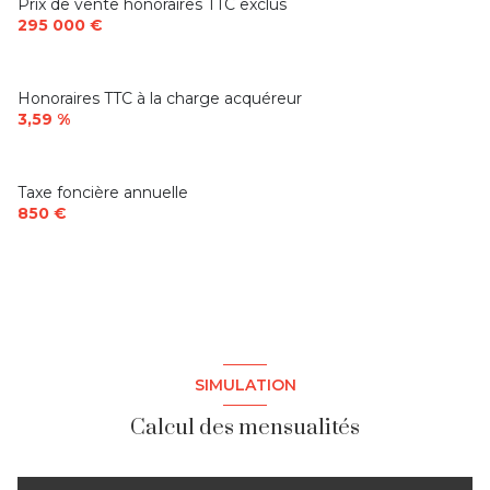
Prix de vente honoraires TTC exclus
295 000 €
Honoraires TTC à la charge acquéreur
3,59 %
Taxe foncière annuelle
850 €
SIMULATION
Calcul des mensualités