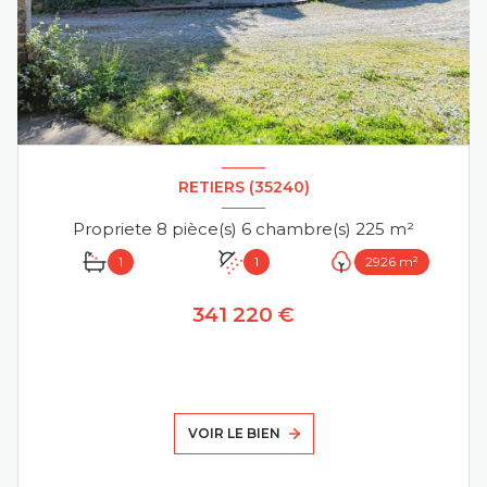
RETIERS (35240)
Propriete 8 pièce(s) 6 chambre(s) 225 m²
1
1
2926 m²
341 220 €
VOIR LE BIEN