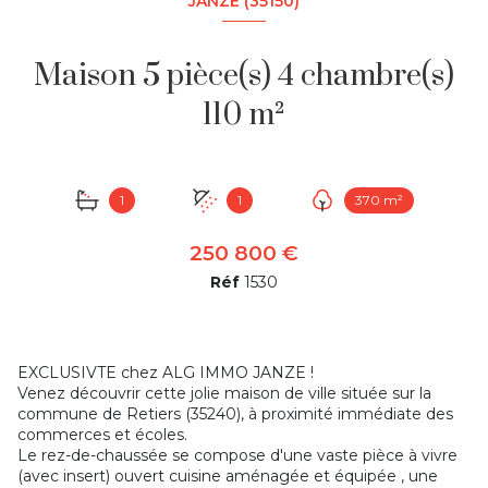
JANZÉ (35150)
Maison 5 pièce(s) 4 chambre(s)
110 m²
1
1
370 m²
250 800 €
Réf
1530
EXCLUSIVTE chez ALG IMMO JANZE !
Venez découvrir cette jolie maison de ville située sur la
commune de Retiers (35240), à proximité immédiate des
commerces et écoles.
Le rez-de-chaussée se compose d'une vaste pièce à vivre
(avec insert) ouvert cuisine aménagée et équipée , une