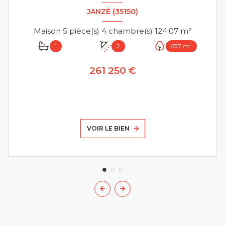
JANZÉ (35150)
Maison 5 pièce(s) 4 chambre(s) 124.07 m²
1
2
637 m²
261 250 €
VOIR LE BIEN