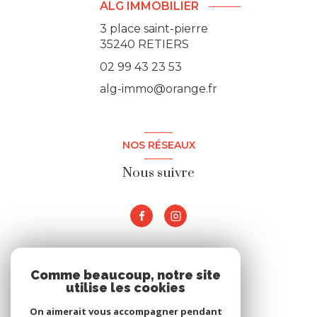
ALG IMMOBILIER
3 place saint-pierre
35240 RETIERS
02 99 43 23 53
alg-immo@orange.fr
NOS RÉSEAUX
Nous suivre
ADHÉRENTS
Comme beaucoup, notre site
utilise les cookies
Nous adhérons
On aimerait vous accompagner pendant