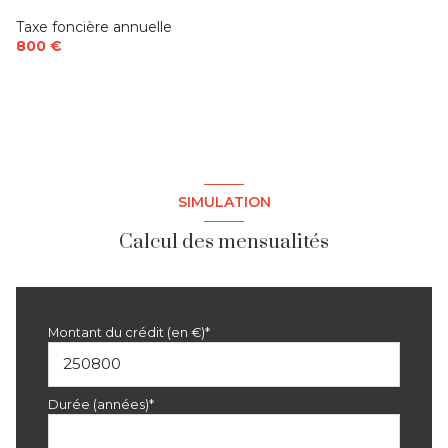
Taxe foncière annuelle
800 €
SIMULATION
Calcul des mensualités
Montant du crédit (en €)*
Durée (années)*