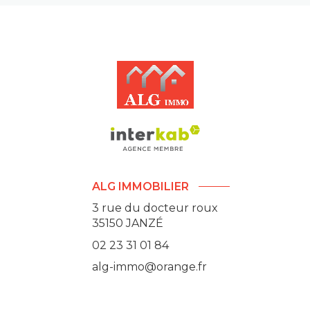
ALG IMMOBILIER
3 rue du docteur roux
35150
JANZÉ
02 23 31 01 84
alg-immo@orange.fr