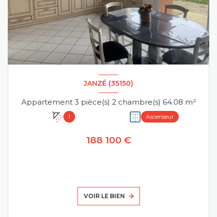
JANZÉ (35150)
Appartement 3 pièce(s) 2 chambre(s) 64.08 m²
1
Ascenseur
188 100 €
VOIR LE BIEN