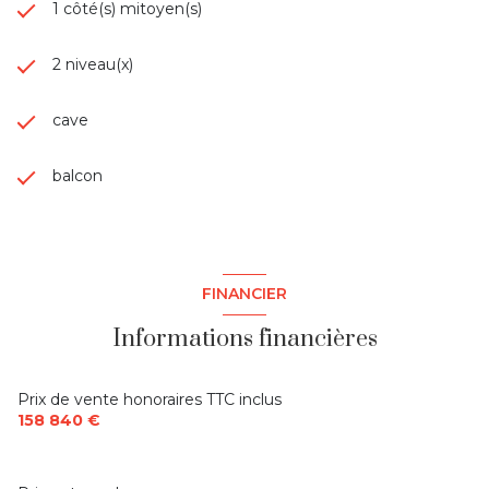
1 côté(s) mitoyen(s)
2 niveau(x)
cave
balcon
FINANCIER
Informations financières
Prix de vente honoraires TTC inclus
158 840 €