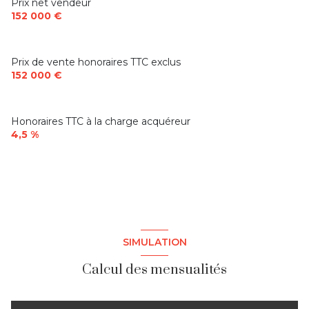
Prix net vendeur
152 000 €
Prix de vente honoraires TTC exclus
152 000 €
Honoraires TTC à la charge acquéreur
4,5 %
SIMULATION
Calcul des mensualités