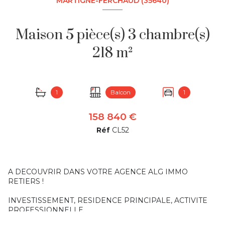
MARTIGNÉ-FERCHAUD (35640)
Maison 5 pièce(s) 3 chambre(s)
218 m²
1
Balcon
1
158 840 €
Réf
CL52
A DECOUVRIR DANS VOTRE AGENCE ALG IMMO
RETIERS !
INVESTISSEMENT, RESIDENCE PRINCIPALE, ACTIVITE
PROFESSIONNELLE ...