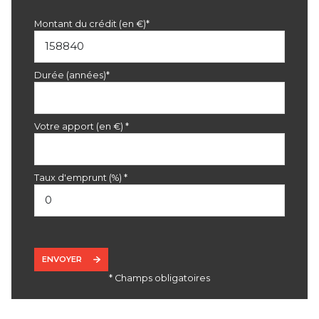
Montant du crédit (en €)*
Durée (années)*
Votre apport (en €) *
Taux d'emprunt (%) *
ENVOYER
* Champs obligatoires