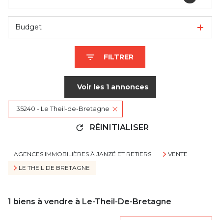
Budget
FILTRER
Voir les
1
annonces
35240 - Le Theil-de-Bretagne
RÉINITIALISER
AGENCES IMMOBILIÈRES À JANZÉ ET RETIERS
VENTE
LE THEIL DE BRETAGNE
1
biens à vendre à Le-Theil-De-Bretagne