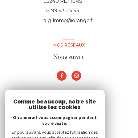
35240 RETIERS
02 99 43 23 53
alg-immo@orange.fr
NOS RÉSEAUX
Nous suivre
ADHÉRENTS
Comme beaucoup, notre site
utilise les cookies
Nous adhérons
On aimerait vous accompagner pendant
votre visite.
En poursuivant, vous acceptez l'utilisation des