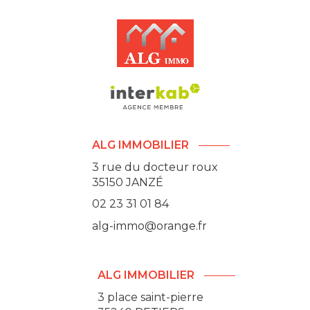
ALG IMMOBILIER
3 rue du docteur roux
35150
JANZÉ
02 23 31 01 84
alg-immo@orange.fr
ALG IMMOBILIER
3 place saint-pierre