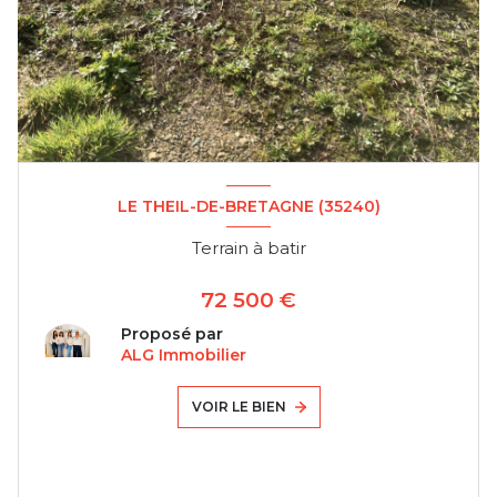
LE THEIL-DE-BRETAGNE (35240)
Terrain à batir
72 500 €
Proposé par
ALG Immobilier
VOIR LE BIEN