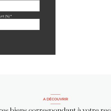
nt (%) *
A DÉCOUVRIR
tres biens correspondant à votre re