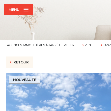
MENU
AGENCES IMMOBILIÈRES À JANZÉ ET RETIERS
VENTE
JANZ
RETOUR
NOUVEAUTÉ