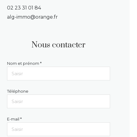
02 23 31 01 84
alg-immo@orange.fr
Nous contacter
Nom et prénom *
Téléphone
E-mail *