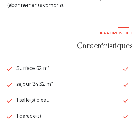
(abonnements compris).
A PROPOS DE 
Caractéristique
Surface 62 m²
séjour 24,32 m²
1 salle(s) d'eau
1 garage(s)