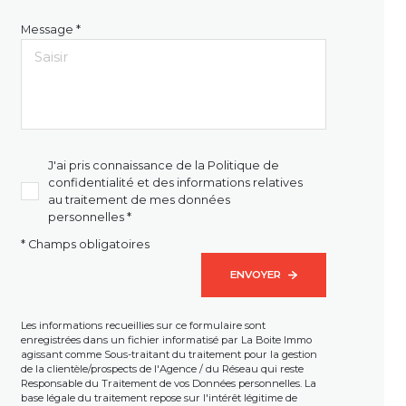
Message *
J'ai pris connaissance de la Politique de
confidentialité et des informations relatives
au traitement de mes données
personnelles *
* Champs obligatoires
ENVOYER
Les informations recueillies sur ce formulaire sont
enregistrées dans un fichier informatisé par La Boite Immo
agissant comme Sous-traitant du traitement pour la gestion
de la clientèle/prospects de l'Agence / du Réseau qui reste
Responsable du Traitement de vos Données personnelles. La
base légale du traitement repose sur l'intérêt légitime de