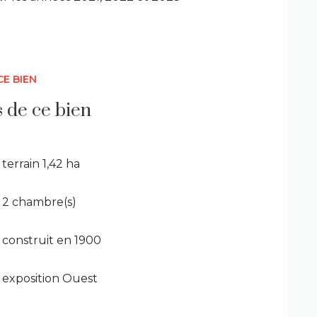
CE BIEN
s de ce bien
terrain 1,42 ha
2 chambre(s)
construit en 1900
exposition Ouest