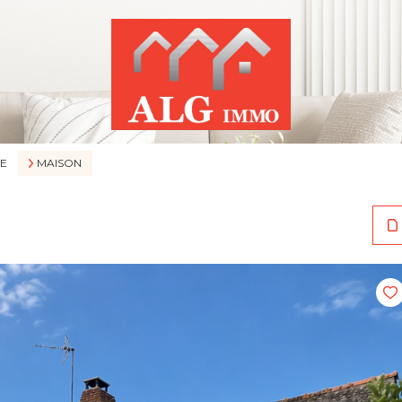
E
MAISON