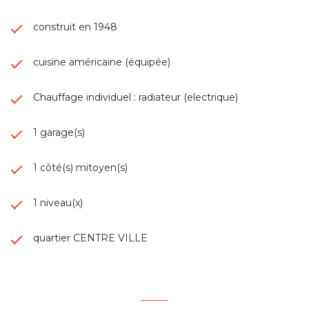
construit en 1948
cuisine américaine (équipée)
Chauffage individuel : radiateur (electrique)
1 garage(s)
1 côté(s) mitoyen(s)
1 niveau(x)
quartier CENTRE VILLE