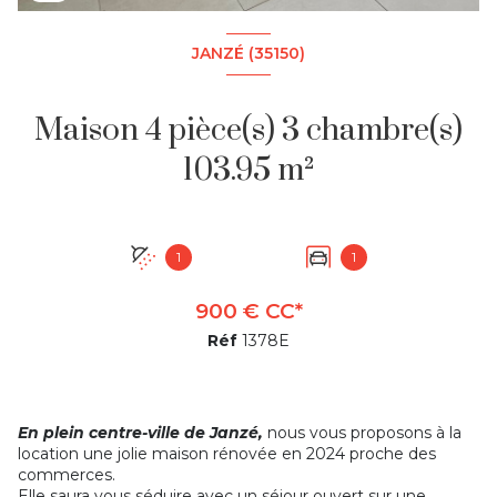
JANZÉ (35150)
Maison 4 pièce(s) 3 chambre(s)
103.95 m²
1
1
900 € CC*
Réf
1378E
En plein centre-ville de Janzé,
nous vous proposons à la
location une jolie maison rénovée en 2024 proche des
commerces.
Elle saura vous séduire avec un séjour ouvert sur une