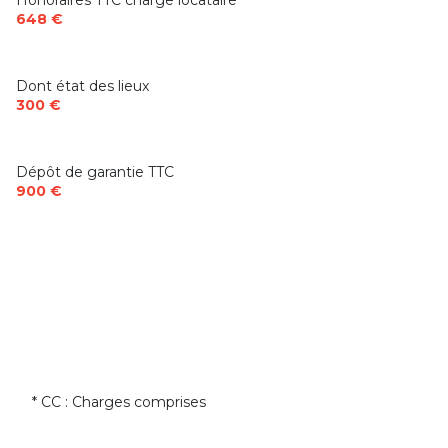
Honoraires TTC charge locataire
648 €
Dont état des lieux
300 €
Dépôt de garantie TTC
900 €
* CC : Charges comprises