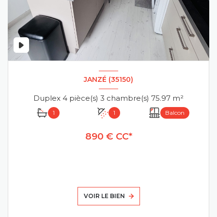
JANZÉ (35150)
Duplex 4 pièce(s) 3 chambre(s) 75.97 m²
1
1
Balcon
890 € CC*
VOIR LE BIEN