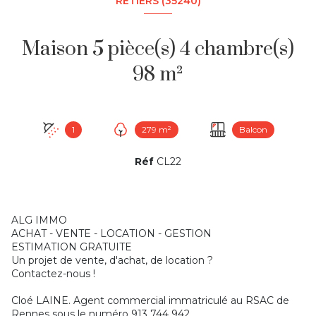
RETIERS (35240)
Maison 5 pièce(s) 4 chambre(s)
98 m²
1
279 m²
Balcon
Réf
CL22
ALG IMMO
ACHAT - VENTE - LOCATION - GESTION
ESTIMATION GRATUITE
Un projet de vente, d'achat, de location ?
Contactez-nous !
Cloé LAINE. Agent commercial immatriculé au RSAC de
Rennes sous le numéro 913 744 942