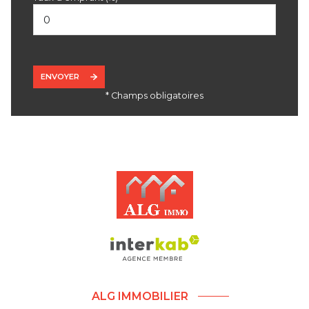
ENVOYER
* Champs obligatoires
ALG IMMOBILIER