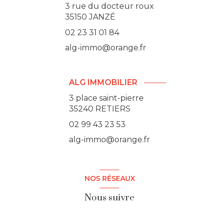
3 rue du docteur roux
35150
JANZÉ
02 23 31 01 84
alg-immo@orange.fr
ALG IMMOBILIER
3 place saint-pierre
35240 RETIERS
02 99 43 23 53
alg-immo@orange.fr
NOS RÉSEAUX
Nous suivre