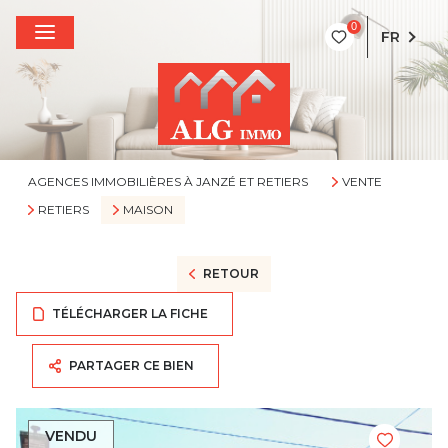
0
FR
AGENCES IMMOBILIÈRES À JANZÉ ET RETIERS
VENTE
RETIERS
MAISON
RETOUR
TÉLÉCHARGER LA FICHE
PARTAGER CE BIEN
VENDU