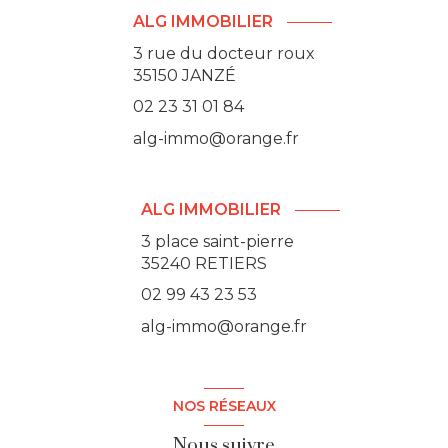
ALG IMMOBILIER
3 rue du docteur roux
35150
JANZÉ
02 23 31 01 84
alg-immo@orange.fr
ALG IMMOBILIER
3 place saint-pierre
35240 RETIERS
02 99 43 23 53
alg-immo@orange.fr
NOS RÉSEAUX
Nous suivre