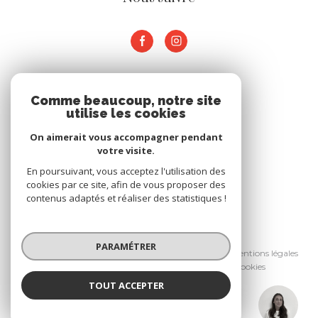
ADHÉRENTS
Comme beaucoup, notre site
utilise les cookies
Nous adhérons
On aimerait vous accompagner pendant
votre visite.
En poursuivant, vous acceptez l'utilisation des
cookies par ce site, afin de vous proposer des
contenus adaptés et réaliser des statistiques !
© 2026 | Tous droits réservés
PARAMÉTRER
Nos honoraires
Nos partenaires
Mentions légales
Admin
Politique RGPD
Cookies
TOUT ACCEPTER
Réalisé par :
Rose JOUAN
Négociatrice