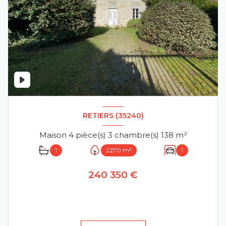
RETIERS (35240)
Maison 4 pièce(s) 3 chambre(s) 138 m²
1
2270 m²
1
240 350 €