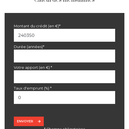
Calcul des mensualités
Montant du crédit (en €)*
Durée (années)*
Votre apport (en €) *
Taux d'emprunt (%) *
ENVOYER