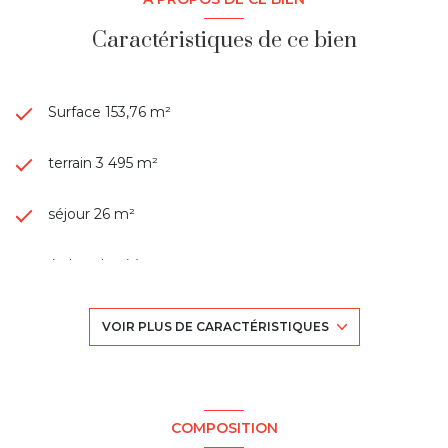
Caractéristiques de ce bien
Surface 153,76 m²
terrain 3 495 m²
séjour 26 m²
4 chambre(s)
1 salle(s) de bain
VOIR PLUS DE CARACTÉRISTIQUES
1 salle(s) d'eau
construit en 1975
COMPOSITION