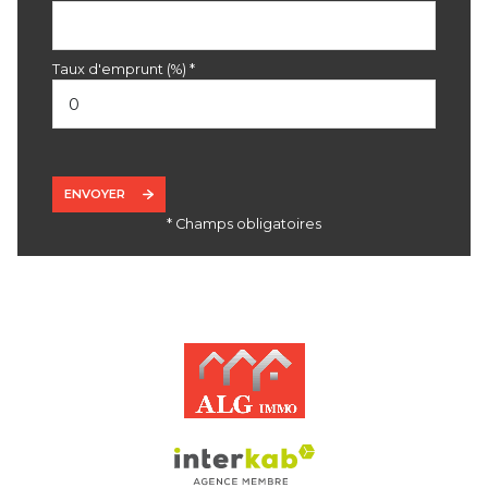
Taux d'emprunt (%) *
ENVOYER
* Champs obligatoires