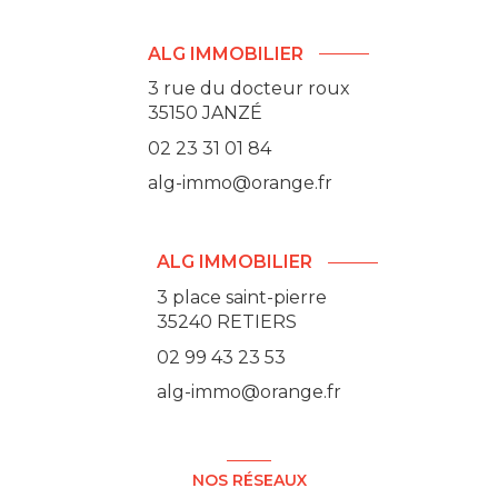
ALG IMMOBILIER
3 rue du docteur roux
35150
JANZÉ
02 23 31 01 84
alg-immo@orange.fr
ALG IMMOBILIER
3 place saint-pierre
35240 RETIERS
02 99 43 23 53
alg-immo@orange.fr
NOS RÉSEAUX