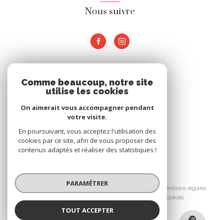
Nous suivre
ADHÉRENTS
Comme beaucoup, notre site
utilise les cookies
Nous adhérons
On aimerait vous accompagner pendant
votre visite.
En poursuivant, vous acceptez l'utilisation des
cookies par ce site, afin de vous proposer des
contenus adaptés et réaliser des statistiques !
© 2026 | Tous droits réservés
PARAMÉTRER
Nos honoraires
Nos partenaires
Mentions légales
Admin
Politique RGPD
Cookies
TOUT ACCEPTER
Réalisé par :
Rose JOUAN