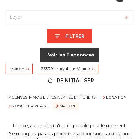
Loyer
FILTRER
Voir les
0
annonces
Maison
35530 - Noyal-sur-Vilaine
RÉINITIALISER
AGENCES IMMOBILIÈRES À JANZÉ ET RETIERS
LOCATION
NOYAL SUR VILAINE
MAISON
Désolé, aucun bien n'est disponible pour le moment.
Ne manquez pas les prochaines opportunités, créez une