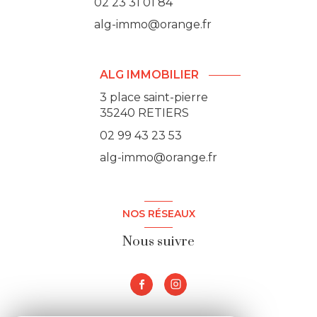
02 23 31 01 84
alg-immo@orange.fr
ALG IMMOBILIER
3 place saint-pierre
35240 RETIERS
02 99 43 23 53
alg-immo@orange.fr
NOS RÉSEAUX
Nous suivre