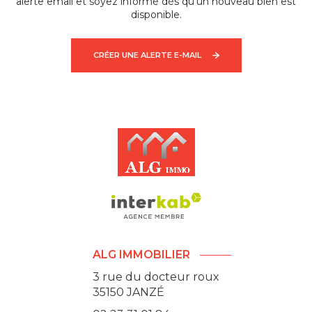
alerte email et soyez informé dès qu'un nouveau bien est
disponible.
CRÉER UNE ALERTE E-MAIL
ALG IMMOBILIER
3 rue du docteur roux
35150
JANZÉ