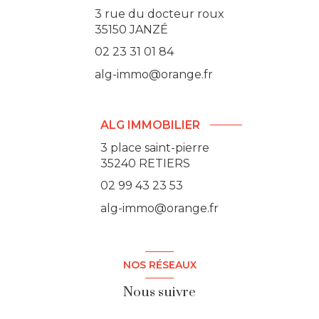
3 rue du docteur roux
35150
JANZÉ
02 23 31 01 84
alg-immo@orange.fr
ALG IMMOBILIER
3 place saint-pierre
35240 RETIERS
02 99 43 23 53
alg-immo@orange.fr
NOS RÉSEAUX
Nous suivre