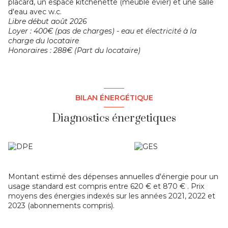
placard, un espace kitchenette (meuble évier) et une salle
d'eau avec w.c.
Libre début août 2026
Loyer : 400€ (pas de charges) - eau et électricité à la
charge du locataire
Honoraires : 288€ (Part du locataire)
BILAN ÉNERGÉTIQUE
Diagnostics énergetiques
Montant estimé des dépenses annuelles d'énergie pour un
usage standard est compris entre 620 € et 870 € . Prix
moyens des énergies indexés sur les années 2021, 2022 et
2023 (abonnements compris).